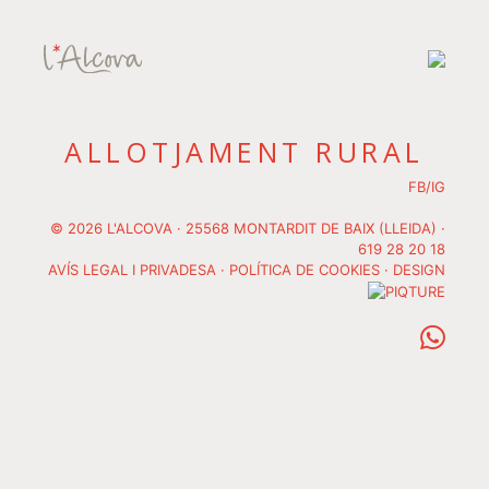
ALLOTJAMENT RURAL
FB
/
IG
© 2026 L'ALCOVA · 25568 MONTARDIT DE BAIX (LLEIDA) ·
619 28 20 18
AVÍS LEGAL I PRIVADESA
·
POLÍTICA DE COOKIES
· DESIGN