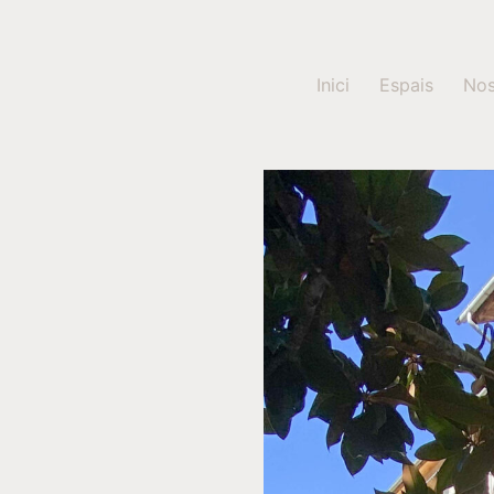
Inici
Espais
Nos