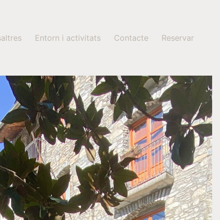
altres
Entorn i activitats
Contacte
Reservar